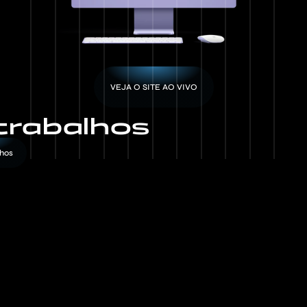
VEJA O SITE AO VIVO
trabalhos
lhos